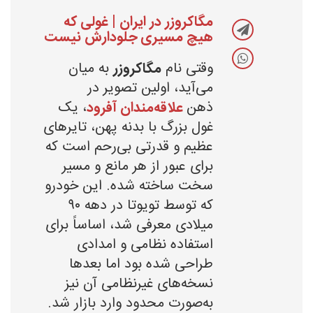
مگاکروزر در ایران | غولی که
هیچ مسیری جلودارش نیست
وقتی نام
مگاکروزر
به میان
می‌آید، اولین تصویر در
ذهن
علاقه‌مندان آفرود
، یک
غول بزرگ با بدنه پهن، تایرهای
عظیم و قدرتی بی‌رحم است که
برای عبور از هر مانع و مسیر
سخت ساخته شده. این خودرو
که توسط تویوتا در دهه ۹۰
میلادی معرفی شد، اساساً برای
استفاده نظامی و امدادی
طراحی شده بود اما بعدها
نسخه‌های غیرنظامی آن نیز
به‌صورت محدود وارد بازار شد.