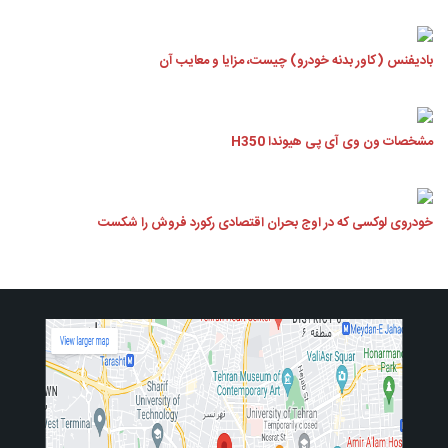
بادیفنس (کاور بدنه خودرو) چیست، مزایا و معایب آن
مشخصات ون وی آی پی هیوندا H350
خودروی لوکسی که در اوج بحران اقتصادی رکورد فروش را شکست