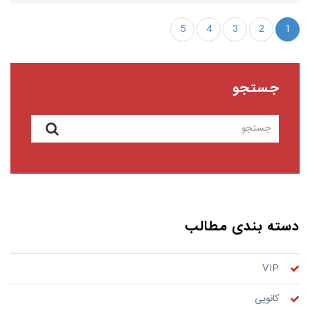
5
4
3
2
1
جستجو
دسته بندی مطالب
VIP
کانوپی